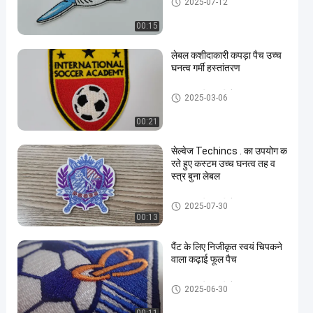
2025-07-12
00:15
लेबल कशीदाकारी कपड़ा पैच उच्च
घनत्व गर्मी हस्तांतरण
कस्टम कशीदाकारी पैच
2025-03-06
00:21
सेल्वेज Techincs . का उपयोग क
रते हुए कस्टम उच्च घनत्व तह व
स्त्र बुना लेबल
कस्टम कशीदाकारी पैच
2025-07-30
00:13
पैंट के लिए निजीकृत स्वयं चिपकने
वाला कढ़ाई फूल पैच
कस्टम कशीदाकारी पैच
2025-06-30