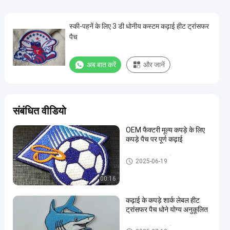
स्की-पहनें के लिए 3 डी धोनीय कस्टम कढ़ाई हीट ट्रांसफर
पैच
अब बात करें
और जानें
संबंधित वीडियो
OEM फैक्टरी मूल्य कपड़े के लिए
कपड़े पैच पर पूर्ण कढ़ाई
कस्टम कशीदाकारी पैच
2025-06-19
00:16
कढ़ाई के कपड़े शार्क लेबल हीट
ट्रांसफर पैच धोने योग्य अनुकूलित
कस्टम कशीदाकारी पैच