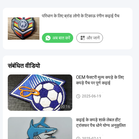
परिधान के लिए ब्रांड लोगो के टिकाऊ रंगीन कढ़ाई पैच
अब बात करें
और जानें
संबंधित वीडियो
OEM फैक्टरी मूल्य कपड़े के लिए
कपड़े पैच पर पूर्ण कढ़ाई
कस्टम कशीदाकारी पैच
2025-06-19
00:16
कढ़ाई के कपड़े शार्क लेबल हीट
ट्रांसफर पैच धोने योग्य अनुकूलित
कस्टम कशीदाकारी पैच
2025-07-12