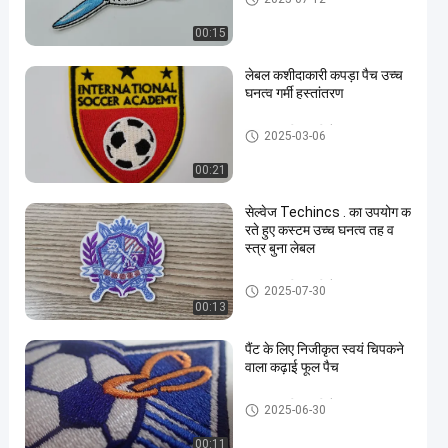
00:15
लेबल कशीदाकारी कपड़ा पैच उच्च
घनत्व गर्मी हस्तांतरण
कस्टम कशीदाकारी पैच
2025-03-06
00:21
सेल्वेज Techincs . का उपयोग क
रते हुए कस्टम उच्च घनत्व तह व
स्त्र बुना लेबल
कस्टम कशीदाकारी पैच
2025-07-30
00:13
पैंट के लिए निजीकृत स्वयं चिपकने
वाला कढ़ाई फूल पैच
कस्टम कशीदाकारी पैच
2025-06-30
00:11