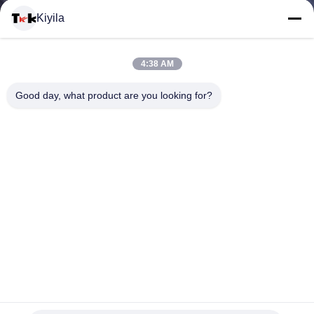
यात्रा
Kiyila
गुणवत्ता
4:38 AM
नियंत्रण
Good day, what product are you looking for?
हमसे
संपर्क
करें
समाचार
सभी