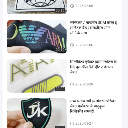
कस्टम वस्त्र पैच
2025-03-06
00:16
स्पैन्डेक्स / नायलॉन 3CM काला इ
लास्टिक बैंड स्वनिर्धारित रंगीन
लोगो के साथ
वेबिंग टेप
2025-03-06
00:19
रिफ्लेक्टिव इफेक्ट वाले गारमेंट्स के
लिए कूल पील 3डी हीट ट्रांसफर
लेबल
हीट ट्रांसफर वस्त्र लेबल
2025-03-28
00:20
उच्च घनत्व गर्मी हस्तांतरण परिधान
लेबल पर्यावरण के अनुकूल
सिलिकॉन सामग्री
हीट ट्रांसफर वस्त्र लेबल
2025-03-27