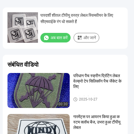
पारदर्शी शीतल टीपीयू वस्त्र लेबल स्विमवीयर के लिए
सीएमवाईके रंग धो सकते हैं
अब बात करें
और जानें
संबंधित वीडियो
परिधान पैच स्क्रीन प्रिंटिंग लेबल
वेल्क्रो टेप सिलिकॉन पैच जैकेट के
लिए
स्क्रीन प्रिंटिंग लेबल
2025-10-27
00:30
गारमेंट्स पर आयरन किया हुआ क
स्टम क्लॉथ बैज, उभरा हुआ टीपीयू
लेबल