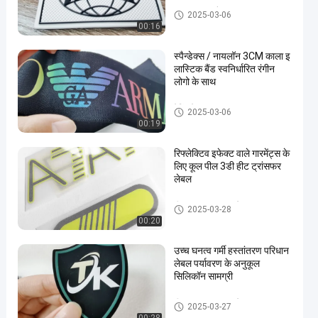
कस्टम वस्त्र पैच
2025-03-06
00:16
स्पैन्डेक्स / नायलॉन 3CM काला इ
लास्टिक बैंड स्वनिर्धारित रंगीन
लोगो के साथ
वेबिंग टेप
2025-03-06
00:19
रिफ्लेक्टिव इफेक्ट वाले गारमेंट्स के
लिए कूल पील 3डी हीट ट्रांसफर
लेबल
हीट ट्रांसफर वस्त्र लेबल
2025-03-28
00:20
उच्च घनत्व गर्मी हस्तांतरण परिधान
लेबल पर्यावरण के अनुकूल
सिलिकॉन सामग्री
हीट ट्रांसफर वस्त्र लेबल
2025-03-27