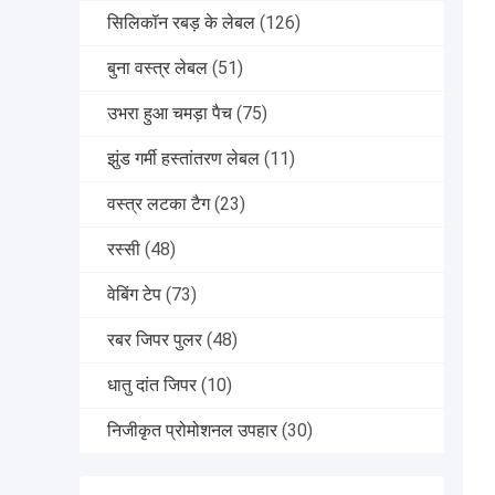
सिलिकॉन रबड़ के लेबल
(126)
बुना वस्त्र लेबल
(51)
उभरा हुआ चमड़ा पैच
(75)
झुंड गर्मी हस्तांतरण लेबल
(11)
वस्त्र लटका टैग
(23)
रस्सी
(48)
वेबिंग टेप
(73)
रबर जिपर पुलर
(48)
धातु दांत जिपर
(10)
निजीकृत प्रोमोशनल उपहार
(30)