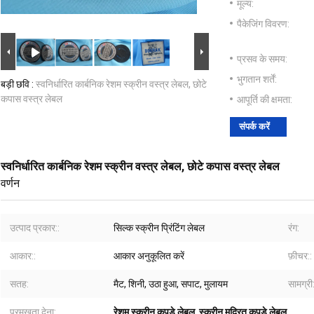
मूल्य:
पैकेजिंग विवरण:
प्रसव के समय:
भुगतान शर्तें:
बड़ी छवि :
स्वनिर्धारित कार्बनिक रेशम स्क्रीन वस्त्र लेबल, छोटे
कपास वस्त्र लेबल
आपूर्ति की क्षमता:
संपर्क करें
स्वनिर्धारित कार्बनिक रेशम स्क्रीन वस्त्र लेबल, छोटे कपास वस्त्र लेबल
वर्णन
उत्पाद प्रकार::
सिल्क स्क्रीन प्रिंटिंग लेबल
रंग:
आकार::
आकार अनुकूलित करें
फ़ीचर::
सतह:
मैट, शिनी, उठा हुआ, सपाट, मुलायम
सामग्री:
प्रमुखता देना:
रेशम स्क्रीन कपड़े लेबल
,
स्क्रीन मुद्रित कपड़े लेबल