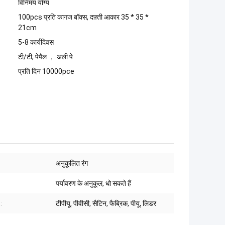
विनिमय योग्य
100pcs प्रति कागज बॉक्स, दफ़्ती आकार 35 * 35 *
21cm
5-8 कार्यदिवस
टी/टी, पेपैल ， अली पे
प्रति दिन 10000pce
अनुकूलित रंग
पर्यावरण के अनुकूल, धो सकते हैं
:
टीपीयू, पीवीसी, सैटिन, फैब्रिक, पीयू, लिडर