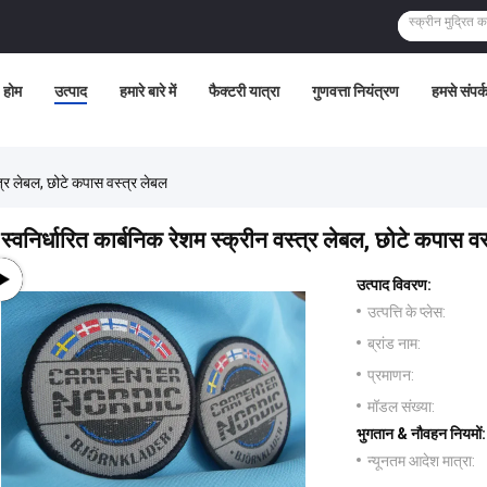
होम
उत्पाद
हमारे बारे में
फैक्टरी यात्रा
गुणवत्ता नियंत्रण
हमसे संपर्क
्त्र लेबल, छोटे कपास वस्त्र लेबल
स्वनिर्धारित कार्बनिक रेशम स्क्रीन वस्त्र लेबल, छोटे कपास वस
उत्पाद विवरण:
उत्पत्ति के प्लेस:
ब्रांड नाम:
प्रमाणन:
मॉडल संख्या:
भुगतान & नौवहन नियमों:
न्यूनतम आदेश मात्रा: