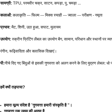
सामग्री:
TPU, परमवीर चक्र, साटन, कपड़ा, पु, चमड़ा ...
कलाओं:
कलाकृति --- फिल्म --- मिक्स स्याही --- ज्वाला --- परीक्षण - नमूना
प्रभाव:
मैट, शिनी, उठा हुआ, सपाट, मुलायम
उपयोग:
स्क्रीन प्रिंटिंग लैबल का उपयोग बैग, सामान, परिधान और स्थानों पर व्
रंगीन, रूढ़िवादिता और क्लासिक दिखाएं।
पी:
नीचे दिए गए बिंदुओं से इसकी गुणवत्ता को अलग करने के लिए मुद्रण लेबल: धो परी
हमें क्यों तड़पाया?
हमारा मूल्य संदेश है
"
गुणवत्ता हमारी संस्कृति है ”।
गुणवत्ता एक उद्यम की आत्मा है