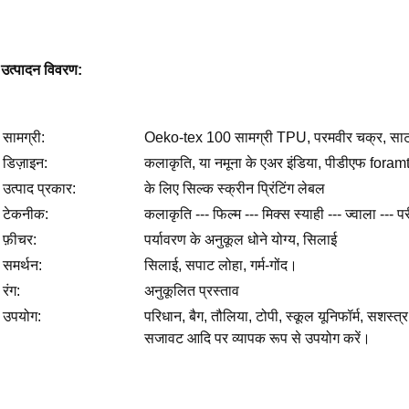
उत्पादन विवरण:
सामग्री:
Oeko-tex 100 सामग्री TPU, परमवीर चक्र, साटन, 
डिज़ाइन:
कलाकृति, या नमूना के एअर इंडिया, पीडीएफ foramt
उत्पाद प्रकार:
के लिए सिल्क स्क्रीन प्रिंटिंग लेबल
टेकनीक:
कलाकृति --- फिल्म --- मिक्स स्याही --- ज्वाला --- पर
फ़ीचर:
पर्यावरण के अनुकूल धोने योग्य, सिलाई
समर्थन:
सिलाई, सपाट लोहा, गर्म-गोंद।
रंग:
अनुकूलित प्रस्ताव
उपयोग:
परिधान, बैग, तौलिया, टोपी, स्कूल यूनिफॉर्म, सशस्त्र
सजावट आदि पर व्यापक रूप से उपयोग करें।