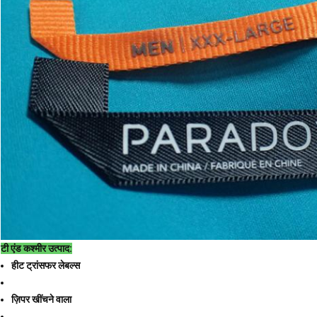
टी एंड कश्मीर उत्पाद:
हीट ट्रांसफर लेबल्स
ज़िपर खींचने वाला