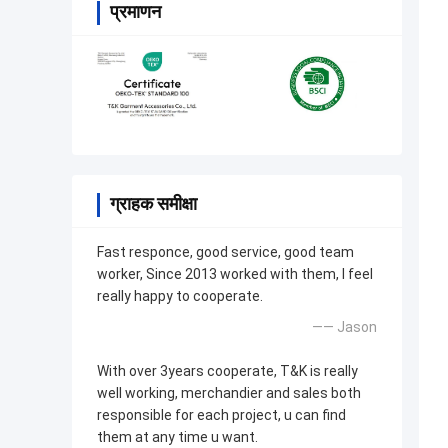
प्रमाणन
ग्राहक समीक्षा
Fast responce, good service, good team
worker, Since 2013 worked with them, I feel
really happy to cooperate.
—— Jason
With over 3years cooperate, T&K is really
well working, merchandier and sales both
responsible for each project, u can find
them at any time u want.