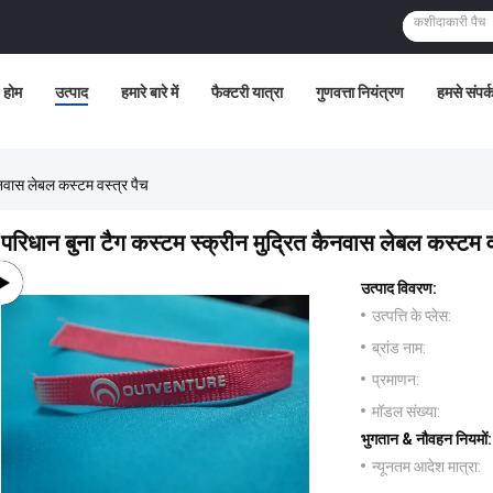
होम
उत्पाद
हमारे बारे में
फैक्टरी यात्रा
गुणवत्ता नियंत्रण
हमसे संपर्क
ैनवास लेबल कस्टम वस्त्र पैच
परिधान बुना टैग कस्टम स्क्रीन मुद्रित कैनवास लेबल कस्टम व
उत्पाद विवरण:
उत्पत्ति के प्लेस:
ब्रांड नाम:
प्रमाणन:
मॉडल संख्या:
भुगतान & नौवहन नियमों:
न्यूनतम आदेश मात्रा: