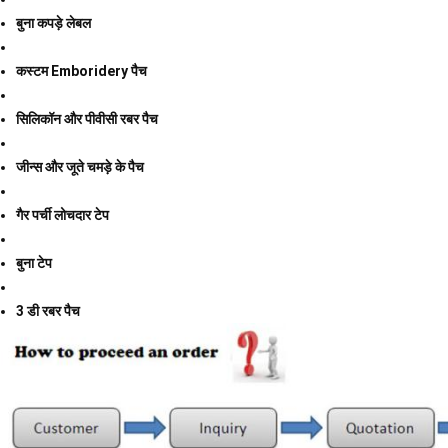
बुना कपड़े लेबल
कस्टम Emboridery पैच
सिलिकॉन और पीवीसी रबर पैच
जीन्स और जूते चमड़े के पैच
गैर पर्ची लोचदार टेप
बुना टेप
3 डी रबर पैच