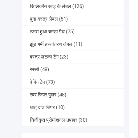
सिलिकॉन रबड़ के लेबल
(126)
बुना वस्त्र लेबल
(51)
उभरा हुआ चमड़ा पैच
(75)
झुंड गर्मी हस्तांतरण लेबल
(11)
वस्त्र लटका टैग
(23)
रस्सी
(48)
वेबिंग टेप
(73)
रबर जिपर पुलर
(48)
धातु दांत जिपर
(10)
निजीकृत प्रोमोशनल उपहार
(30)