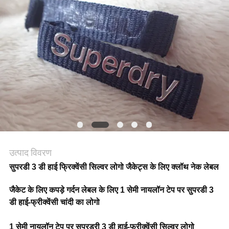
मामलों
VR
SHOW
साइटमैप
गोपनीयता
उत्पाद विवरण
नीति
सुपरडी 3 डी हाई फ्रिक्वेंसी सिल्वर लोगो जैकेट्स के लिए क्लॉथ नेक लेबल
जैकेट के लिए कपड़े गर्दन लेबल के लिए 1 सेमी नायलॉन टेप पर सुपरडी 3
डी हाई-फ्रीक्वेंसी चांदी का लोगो
1 सेमी नायलॉन टेप पर सुपरड्री 3 डी हाई-फ्रीक्वेंसी सिल्वर लोगो