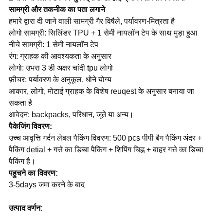
सामग्री और तकनीक का पता लगाने
हमारे द्वारा दी जाने वाली सामग्री गैर विषैले, पर्यावरण-मित्रता है
लोगो सामग्री: सिलिंडर TPU + 1 सेमी नायलॉन टेप के साथ मुड़ा हुआ
नीचे सामग्री: 1 सेमी नायलॉन टेप
रंग: ग्राहक की आवश्यकता के अनुसार
लोगो: उभरा 3 डी अक्षर चांदी tpu लोगो
फ़ीचर: पर्यावरण के अनुकूल, धोने योग्य
आकार, लोगो, मोटाई ग्राहक के विशेष reuqest के अनुसार बनाया जा
सकता है
आवेदन: backpacks, परिधान, जूते या अन्य।
पैकेजिंग विवरण:
उच्च आवृत्ति गर्दन लेबल पैकिंग विवरण: 500 pcs पीपी बैग पैकिंग अंदर +
पैकिंग detial + गत्ते का डिब्बा पैकिंग + शिपिंग चिह्न + बाहर गत्ते का डिब्बा
पैकिंग है।
पहुचने का विवरण:
3-5days जमा करने के बाद
उत्पाद वर्णन: