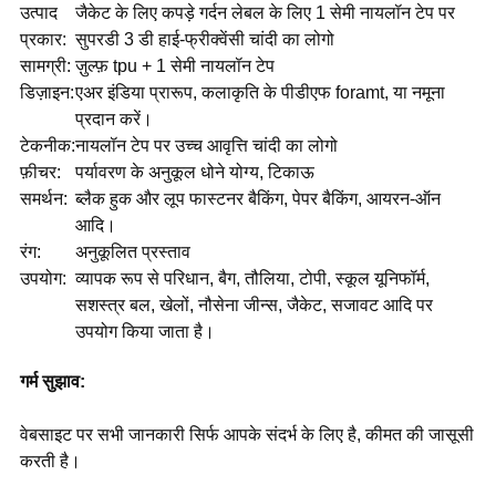
उत्पाद
जैकेट के लिए कपड़े गर्दन लेबल के लिए 1 सेमी नायलॉन टेप पर
प्रकार:
सुपरडी 3 डी हाई-फ्रीक्वेंसी चांदी का लोगो
सामग्री:
ज़ुल्फ़ tpu + 1 सेमी नायलॉन टेप
डिज़ाइन:
एअर इंडिया प्रारूप, कलाकृति के पीडीएफ foramt, या नमूना
प्रदान करें।
टेकनीक:
नायलॉन टेप पर उच्च आवृत्ति चांदी का लोगो
फ़ीचर:
पर्यावरण के अनुकूल धोने योग्य, टिकाऊ
समर्थन:
ब्लैक हुक और लूप फास्टनर बैकिंग, पेपर बैकिंग, आयरन-ऑन
आदि।
रंग:
अनुकूलित प्रस्ताव
उपयोग:
व्यापक रूप से परिधान, बैग, तौलिया, टोपी, स्कूल यूनिफॉर्म,
सशस्त्र बल, खेलों, नौसेना जीन्स, जैकेट, सजावट आदि पर
उपयोग किया जाता है।
गर्म सुझाव:
वेबसाइट पर सभी जानकारी सिर्फ आपके संदर्भ के लिए है, कीमत की जासूसी
करती है।