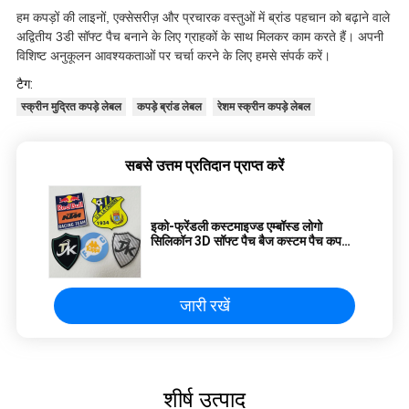
हम कपड़ों की लाइनों, एक्सेसरीज़ और प्रचारक वस्तुओं में ब्रांड पहचान को बढ़ाने वाले
अद्वितीय 3डी सॉफ्ट पैच बनाने के लिए ग्राहकों के साथ मिलकर काम करते हैं। अपनी
विशिष्ट अनुकूलन आवश्यकताओं पर चर्चा करने के लिए हमसे संपर्क करें।
टैग:
स्क्रीन मुद्रित कपड़े लेबल
कपड़े ब्रांड लेबल
रेशम स्क्रीन कपड़े लेबल
सबसे उत्तम प्रतिदान प्राप्त करें
इको-फ्रेंडली कस्टमाइज्ड एम्बॉस्ड लोगो
सिलिकॉन 3D सॉफ्ट पैच बैज कस्टम पैच कपड़ों
के लिए सिलिकॉन पैच
जारी रखें
शीर्ष उत्पाद