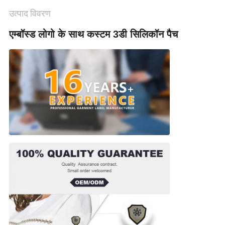
मामलों
उत्पाद विवरण
एम्बॉस्ड लोगो के साथ कस्टम 3डी सिलिकॉन पैच
VR
SHOW
SITEMAP
गोपनीयता
नीति