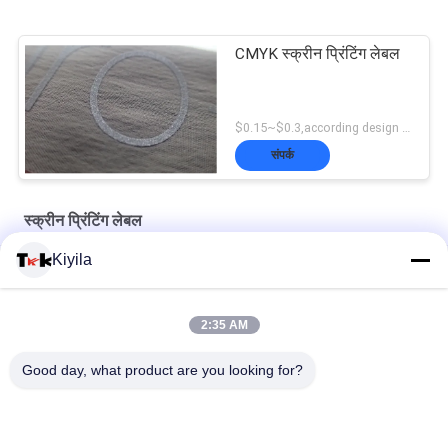
CMYK स्क्रीन प्रिंटिंग लेबल
$0.15~$0.3,according design MOQ:प्रति 500pce
संपर्क
स्क्रीन प्रिंटिंग लेबल
Kiyila
कस्टम लेबल चमकदार सिलिकॉन लेबल हीट ट्रांसफर लेबल गारमेंट के लिए रबर लोगो
अनुकूलित ब्रांड लोगो बिक्री लेबल कपड़े लेबल स्क्रीन प्रिंटिंग लोगो बुना लेबल
2:35 AM
कस्टम लेबल सिलिकॉन 3D चमकदार लोगो गर्मी हस्तांतरण लेबल कपड़े के लिए लेबल
Good day, what product are you looking for?
के लिए रबर लोगो
लोकप्रिय श्रेणियां
सभी