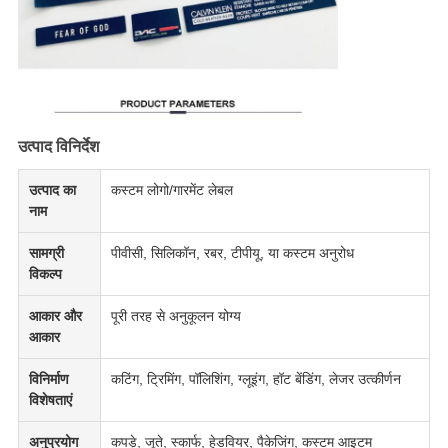
उत्पाद विनिर्देश
उत्पाद का
कस्टम लोगो/गारमेंट लेबल
नाम
सामग्री
पीवीसी, सिलिकॉन, रबर, टीपीयू, या कस्टम अनुरोध
विकल्प
आकार और
पूरी तरह से अनुकूलन योग्य
आकार
विनिर्माण
कटिंग, ट्रिमिंग, पॉलिशिंग, ग्लूइंग, हॉट बेंडिंग, लेजर उत्कीर्णन
विशेषताएं
अनुप्रयोग
कपड़े, जूते, स्कार्फ, हेडवियर, पैकेजिंग, कस्टम आइटम