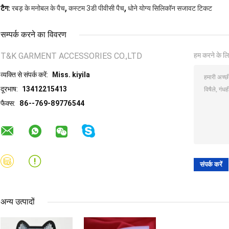
,
,
टैग:
रबड़ के मनोबल के पैच
कस्टम 3डी पीवीसी पैच
धोने योग्य सिलिकॉन सजावट टिकट
सम्पर्क करने का विवरण
T&K GARMENT ACCESSORIES CO.,LTD
हम करने के लि
व्यक्ति से संपर्क करें:
Miss. kiyila
दूरभाष:
13412215413
फैक्स:
86--769-89776544
अन्य उत्पादों