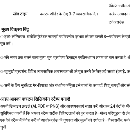
पैकेजिंग सील औ
लीड टाइम
कस्टम ऑर्डर के लिए 3-7 व्यावसायिक दिन
कठोर उत्पादन स
टर्नअराउंड
मुख्य विक्रय बिंदु
① इको-कॉन्शियस: बायोडिग्रेडेबल सामग्री पर्यावरणीय प्रभाव को कम करती है—पर्यावरण के प
पूरा करें।
② लंबे समय तक चलने वाला मूल्य: पुन: प्रयोज्य डिज़ाइन प्रतिस्थापन लागत को कम करता है; 
③ बहुमुखी प्रदर्शन: विविध व्यावसायिक आवश्यकताओं को पूरा करने के लिए कई सतहों (कपड़े, क
④ सभी के लिए सुरक्षित: गैर-विषाक्त और गंधहीन फॉर्मूला इसे बच्चों के उत्पादों, शिशु कपड़ों और 
आइए आपका कस्टम सिलिकॉन स्टैम्प बनाएं!
अपनी डिज़ाइन फ़ाइलें (AI, PDF, या PNG) और आवश्यकताएं साझा करें, और हम 24 घंटों के भीतर
सुनिश्चित करती है कि आपका स्टैम्प सटीक विशिष्टताओं को पूरा करता है—मोल्ड परिशुद्धता से 
एक ऐसे स्टैम्प में निवेश करें जो आपके ब्रांड की गुणवत्ता और मूल्यों को दर्शाता है—विश्वसनीय, पर
चुनें!