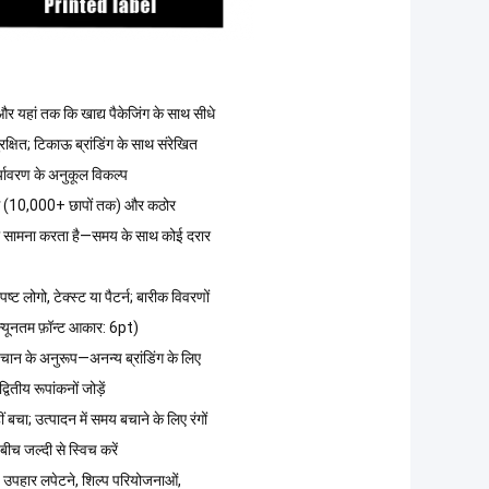
र यहां तक ​​कि खाद्य पैकेजिंग के साथ सीधे
ुरक्षित; टिकाऊ ब्रांडिंग के साथ संरेखित
्यावरण के अनुकूल विकल्प
ग (10,000+ छापों तक) और कठोर
का सामना करता है—समय के साथ कोई दरार
्पष्ट लोगो, टेक्स्ट या पैटर्न; बारीक विवरणों
न्यूनतम फ़ॉन्ट आकार: 6pt)
चान के अनुरूप—अनन्य ब्रांडिंग के लिए
्वितीय रूपांकनों जोड़ें
 बचा; उत्पादन में समय बचाने के लिए रंगों
 बीच जल्दी से स्विच करें
, उपहार लपेटने, शिल्प परियोजनाओं,