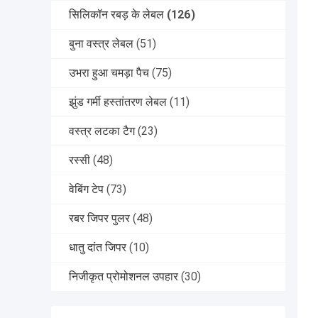
सिलिकॉन रबड़ के लेबल
(126)
बुना वस्त्र लेबल
(51)
उभरा हुआ चमड़ा पैच
(75)
झुंड गर्मी हस्तांतरण लेबल
(11)
वस्त्र लटका टैग
(23)
रस्सी
(48)
वेबिंग टेप
(73)
रबर जिपर पुलर
(48)
धातु दांत जिपर
(10)
निजीकृत प्रोमोशनल उपहार
(30)