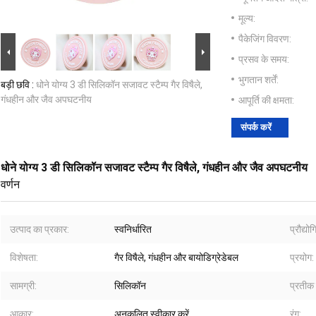
मूल्य:
पैकेजिंग विवरण:
प्रसव के समय:
भुगतान शर्तें:
बड़ी छवि :
धोने योग्य 3 डी सिलिकॉन सजावट स्टैम्प गैर विषैले,
गंधहीन और जैव अपघटनीय
आपूर्ति की क्षमता:
संपर्क करें
धोने योग्य 3 डी सिलिकॉन सजावट स्टैम्प गैर विषैले, गंधहीन और जैव अपघटनीय
वर्णन
उत्पाद का प्रकार:
स्वनिर्धारित
प्रौद्यो
विशेषता:
गैर विषैले, गंधहीन और बायोडिग्रेडेबल
प्रयोग:
सामग्री:
सिलिकॉन
प्रतीक 
आकार:
अनुकूलित स्वीकार करें
रंग: