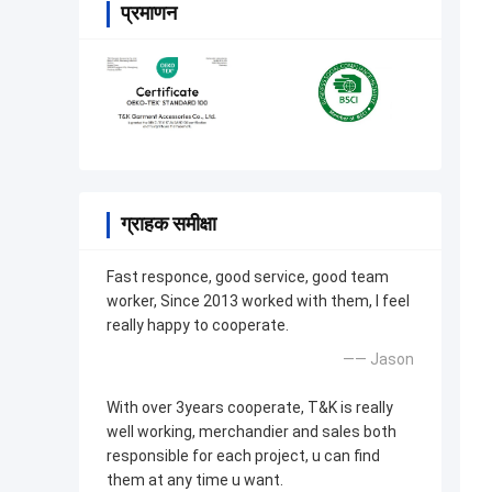
प्रमाणन
ग्राहक समीक्षा
Fast responce, good service, good team
worker, Since 2013 worked with them, I feel
really happy to cooperate.
—— Jason
With over 3years cooperate, T&K is really
well working, merchandier and sales both
responsible for each project, u can find
them at any time u want.