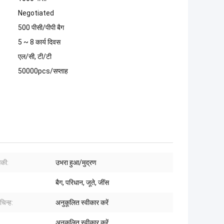
Negotiated
500 पीसी/पीपी बैग
5 ~ 8 कार्य दिवस
एल/सी, टी/टी
50000pcs/सप्ताह
गिकी:
उभरा हुआ/मुद्रण
बैग, परिधान, जूते, जींस
चिन्ह:
अनुकूलित स्वीकार करें
अनुकूलित स्वीकार करें