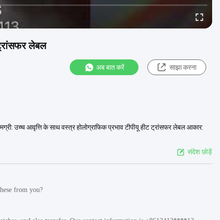
ट्रांसफर लेबल
अब बात करें
साझा करना
सामग्री: उच्च आवृत्ति के साथ वस्त्र होलोग्राफिक प्रभाव टीपीयू हीट ट्रांसफर लेबल आकार:
संदेश छोड़ें
 these from you?