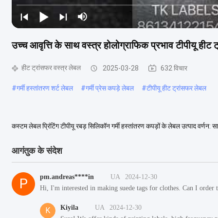
उच्च आवृत्ति के साथ वस्त्र होलोग्राफिक प्रभाव टीपीयू हीट 
हीट ट्रांसफर वस्त्र लेबल
2025-03-28
632 विचार
#
गर्मी हस्तांतरण शर्ट लेबल
#
गर्मी प्रेस कपड़े लेबल
#
टीपीयू हीट ट्रांसफर लेबल
कस्टम लेबल प्रिंटिंग टीपीयू रबड़ सिलिकॉन गर्मी हस्तांतरण कपड़ों के लेबल उत्पाद वर्णन: 
आमतौर पर आकार का उपयोग करें,...
अधिक देखें
आगंतुक के संदेश
pm.andreas****in
UA
2024-12-30
P
Hi, I'm interested in making suede tags for clothes. Can I order
Kiyila
UA
2024-12-30
K